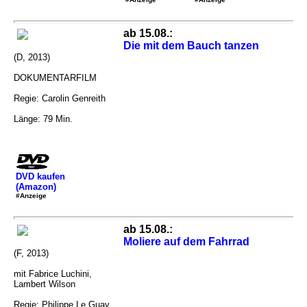
ab 15.08.:
Die mit dem Bauch tanzen
(D, 2013)
DOKUMENTARFILM
Regie: Carolin Genreith
Länge: 79 Min.
DVD kaufen
(Amazon)
#Anzeige
ab 15.08.:
Moliere auf dem Fahrrad
(F, 2013)
mit Fabrice Luchini,
Lambert Wilson
Regie: Philippe Le Guay