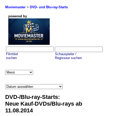
Moviemaster
>
DVD- und Blu-ray-Starts
powered by
Filmtitel
Schauspieler /
suchen
Regisseur suchen
DVD-/Blu-ray-Starts:
Neue Kauf-DVDs/Blu-rays ab
11.08.2014