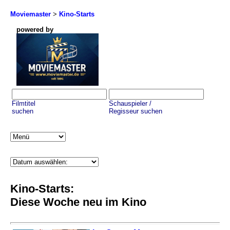
Moviemaster
>
Kino-Starts
powered by
Filmtitel
Schauspieler /
suchen
Regisseur suchen
Kino-Starts:
Diese Woche neu im Kino