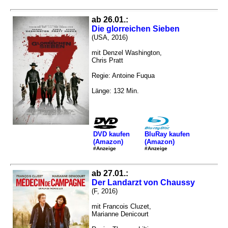
ab 26.01.:
Die glorreichen Sieben
(USA, 2016)
mit Denzel Washington,
Chris Pratt
Regie: Antoine Fuqua
Länge: 132 Min.
DVD kaufen
BluRay kaufen
(Amazon)
(Amazon)
#Anzeige
#Anzeige
ab 27.01.:
Der Landarzt von Chaussy
(F, 2016)
mit Francois Cluzet,
Marianne Denicourt