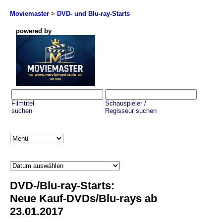
Moviemaster
>
DVD- und Blu-ray-Starts
powered by
Filmtitel
Schauspieler /
suchen
Regisseur suchen
DVD-/Blu-ray-Starts:
Neue Kauf-DVDs/Blu-rays ab
23.01.2017