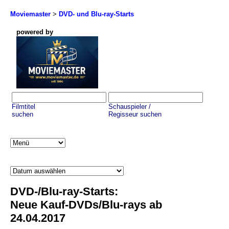
Moviemaster
>
DVD- und Blu-ray-Starts
powered by
Filmtitel
Schauspieler /
suchen
Regisseur suchen
DVD-/Blu-ray-Starts:
Neue Kauf-DVDs/Blu-rays ab
24.04.2017