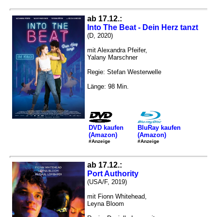
ab 17.12.:
Into The Beat - Dein Herz tanzt
(D, 2020)
mit Alexandra Pfeifer,
Yalany Marschner
Regie: Stefan Westerwelle
Länge: 98 Min.
DVD kaufen
BluRay kaufen
(Amazon)
(Amazon)
#Anzeige
#Anzeige
ab 17.12.:
Port Authority
(USA/F, 2019)
mit Fionn Whitehead,
Leyna Bloom