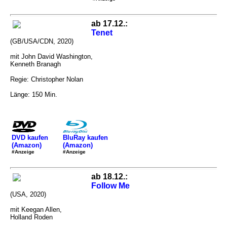
ab 17.12.:
Tenet
(GB/USA/CDN, 2020)
mit John David Washington,
Kenneth Branagh
Regie: Christopher Nolan
Länge: 150 Min.
DVD kaufen
BluRay kaufen
(Amazon)
(Amazon)
#Anzeige
#Anzeige
ab 18.12.:
Follow Me
(USA, 2020)
mit Keegan Allen,
Holland Roden