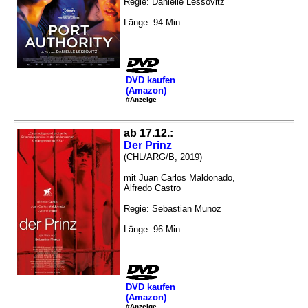
Regie: Danielle Lessovitz
Länge: 94 Min.
DVD kaufen
(Amazon)
#Anzeige
ab 17.12.:
Der Prinz
(CHL/ARG/B, 2019)
mit Juan Carlos Maldonado,
Alfredo Castro
Regie: Sebastian Munoz
Länge: 96 Min.
DVD kaufen
(Amazon)
#Anzeige