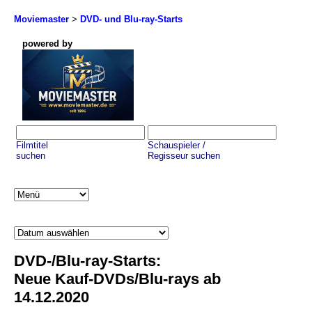
Moviemaster
>
DVD- und Blu-ray-Starts
powered by
Filmtitel
Schauspieler /
suchen
Regisseur suchen
DVD-/Blu-ray-Starts:
Neue Kauf-DVDs/Blu-rays ab
14.12.2020