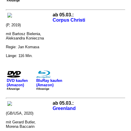
#Anzeige
ab 05.03.:
Corpus Christi
(P, 2019)
mit Bartosz Bielenia,
Aleksandra Konieczna
Regie: Jan Komasa
Länge: 116 Min.
DVD kaufen
BluRay kaufen
(Amazon)
(Amazon)
#Anzeige
#Anzeige
ab 05.03.:
Greenland
(GB/USA, 2020)
mit Gerard Butler,
Morena Baccarin