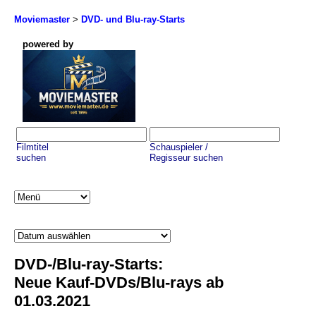
Moviemaster
>
DVD- und Blu-ray-Starts
powered by
Filmtitel
Schauspieler /
suchen
Regisseur suchen
DVD-/Blu-ray-Starts:
Neue Kauf-DVDs/Blu-rays ab
01.03.2021