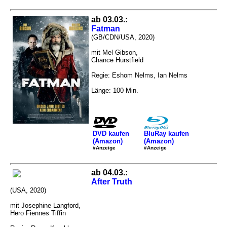
ab 03.03.:
Fatman
(GB/CDN/USA, 2020)
mit Mel Gibson,
Chance Hurstfield
Regie: Eshom Nelms, Ian Nelms
Länge: 100 Min.
DVD kaufen
BluRay kaufen
(Amazon)
(Amazon)
#Anzeige
#Anzeige
ab 04.03.:
After Truth
(USA, 2020)
mit Josephine Langford,
Hero Fiennes Tiffin