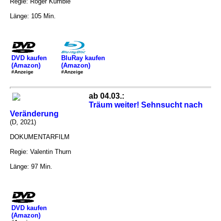
Regie: Roger Kumble
Länge: 105 Min.
DVD kaufen
BluRay kaufen
(Amazon)
(Amazon)
#Anzeige
#Anzeige
ab 04.03.:
Träum weiter! Sehnsucht nach
Veränderung
(D, 2021)
DOKUMENTARFILM
Regie: Valentin Thurn
Länge: 97 Min.
DVD kaufen
(Amazon)