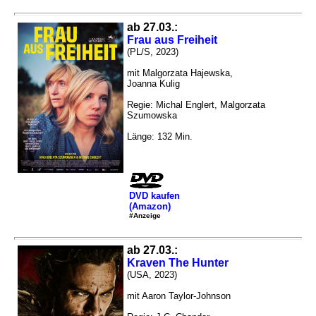
ab 27.03.:
Frau aus Freiheit
(PL/S, 2023)
mit Malgorzata Hajewska,
Joanna Kulig
Regie: Michal Englert, Malgorzata
Szumowska
Länge: 132 Min.
DVD kaufen
(Amazon)
#Anzeige
ab 27.03.:
Kraven The Hunter
(USA, 2023)
mit Aaron Taylor-Johnson