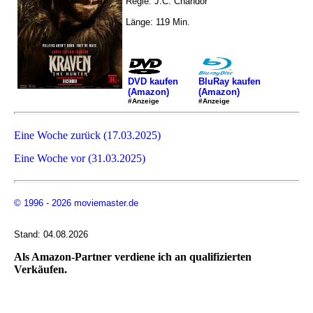
Regie: J.C. Chandor
Länge: 119 Min.
DVD kaufen
BluRay kaufen
(Amazon)
(Amazon)
#Anzeige
#Anzeige
Eine Woche zurück (17.03.2025)
Eine Woche vor (31.03.2025)
© 1996 - 2026 moviemaster.de
Stand: 04.08.2026
Als Amazon-Partner verdiene ich an qualifizierten
Verkäufen.