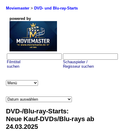
Moviemaster
>
DVD- und Blu-ray-Starts
powered by
Filmtitel
Schauspieler /
suchen
Regisseur suchen
DVD-/Blu-ray-Starts:
Neue Kauf-DVDs/Blu-rays ab
24.03.2025