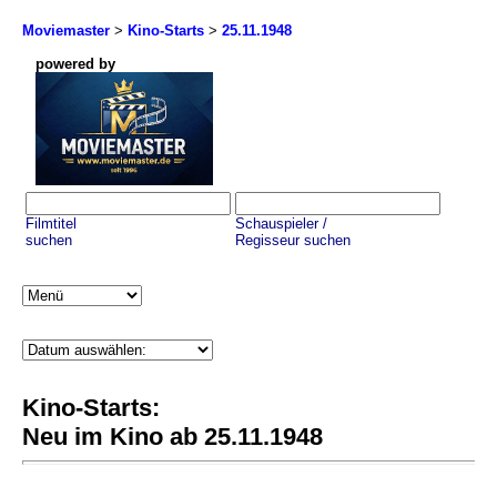
Moviemaster
>
Kino-Starts
>
25.11.1948
powered by
Filmtitel
Schauspieler /
suchen
Regisseur suchen
Kino-Starts:
Neu im Kino ab 25.11.1948