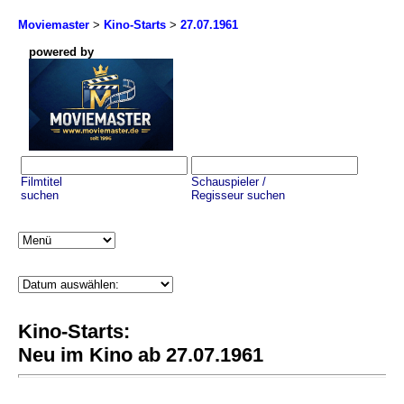
Moviemaster
>
Kino-Starts
>
27.07.1961
powered by
Filmtitel
Schauspieler /
suchen
Regisseur suchen
Kino-Starts:
Neu im Kino ab 27.07.1961