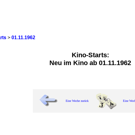
rts
>
01.11.1962
Kino-Starts:
Neu im Kino ab 01.11.1962
Eine Woche zurück
Eine Woc