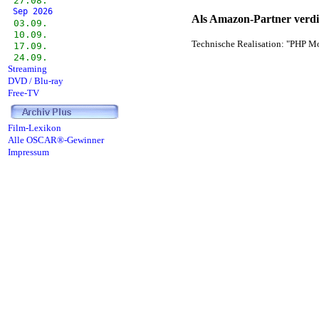
27.08.
Sep 2026
Als Amazon-Partner verdie
03.09.
10.09.
Technische Realisation: "PHP Mo
17.09.
24.09.
Streaming
DVD / Blu-ray
Free-TV
Film-Lexikon
Alle OSCAR®-Gewinner
Impressum