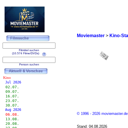
Moviemaster
>
Kino-Sta
Filmtitel suchen
(10.574 Filme/DVDs)
Person suchen
Kino
Jul 2026
02.07.
09.07.
16.07.
23.07.
30.07.
Aug 2026
© 1996 - 2026 moviemaster.de
06.08.
13.08.
20.08.
Stand: 04.08.2026