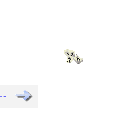
he vor