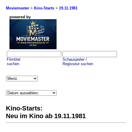
Moviemaster
>
Kino-Starts
>
19.11.1981
powered by
Filmtitel
Schauspieler /
suchen
Regisseur suchen
Kino-Starts:
Neu im Kino ab 19.11.1981