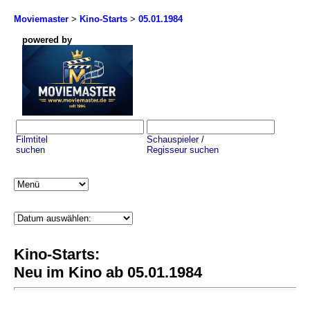
Moviemaster
>
Kino-Starts
>
05.01.1984
powered by
Filmtitel
Schauspieler /
suchen
Regisseur suchen
Kino-Starts:
Neu im Kino ab 05.01.1984