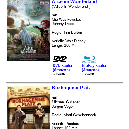
Alice im Wunderland
("Alice In Wonderland")
mit
Mia Wasikowska,
Johnny Depp
Regie: Tim Burton
Verleih: Walt Disney
Länge: 108 Min.
DVD kaufen
BluRay kaufen
(Amazon)
(Amazon)
#Anzeige
#Anzeige
Boxhagener Platz
mit
Michael Gwisdek,
Jürgen Vogel
Regie: Matti Geschonneck
Verleih: Pandora
Länge: 102 Min.