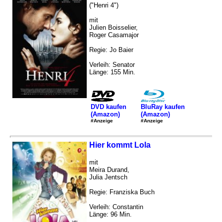
("Henri 4")
mit
Julien Boisselier,
Roger Casamajor
Regie: Jo Baier
Verleih: Senator
Länge: 155 Min.
DVD kaufen
BluRay kaufen
(Amazon)
(Amazon)
#Anzeige
#Anzeige
Hier kommt Lola
mit
Meira Durand,
Julia Jentsch
Regie: Franziska Buch
Verleih: Constantin
Länge: 96 Min.