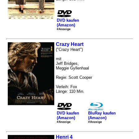
DVD kaufen
(Amazon)
#Anzeige
Crazy Heart
("Crazy Heart")
mit
Jeff Bridges,
Meggie Gyllenhaal
Regie: Scott Cooper
Verleih: Fox
Länge: 110 Min.
DVD kaufen
BluRay kaufen
(Amazon)
(Amazon)
#Anzeige
#Anzeige
Henri 4