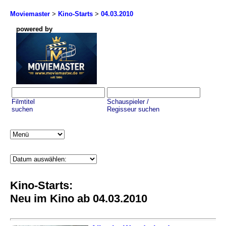
Moviemaster
>
Kino-Starts
>
04.03.2010
powered by
Filmtitel
Schauspieler /
suchen
Regisseur suchen
Kino-Starts:
Neu im Kino ab 04.03.2010