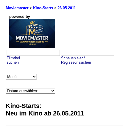
Moviemaster
>
Kino-Starts
>
26.05.2011
powered by
Filmtitel
Schauspieler /
suchen
Regisseur suchen
Kino-Starts:
Neu im Kino ab 26.05.2011