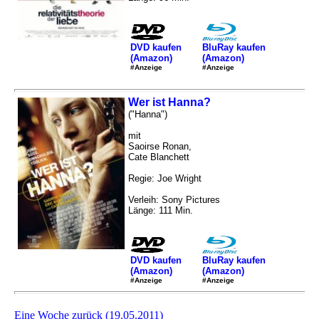
DVD kaufen
BluRay kaufen
(Amazon)
(Amazon)
#Anzeige
#Anzeige
Wer ist Hanna?
("Hanna")
mit
Saoirse Ronan,
Cate Blanchett
Regie: Joe Wright
Verleih: Sony Pictures
Länge: 111 Min.
DVD kaufen
BluRay kaufen
(Amazon)
(Amazon)
#Anzeige
#Anzeige
Eine Woche zurück (19.05.2011)