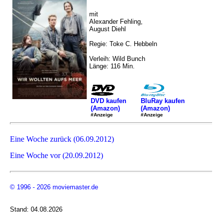
mit
Alexander Fehling,
August Diehl
Regie: Toke C. Hebbeln
Verleih: Wild Bunch
Länge: 116 Min.
DVD kaufen
BluRay kaufen
(Amazon)
(Amazon)
#Anzeige
#Anzeige
Eine Woche zurück (06.09.2012)
Eine Woche vor (20.09.2012)
© 1996 - 2026 moviemaster.de
Stand: 04.08.2026