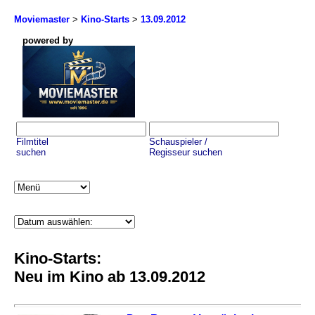
Moviemaster
>
Kino-Starts
>
13.09.2012
powered by
Filmtitel
Schauspieler /
suchen
Regisseur suchen
Kino-Starts:
Neu im Kino ab 13.09.2012