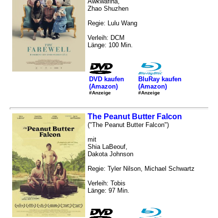
Awkwafina,
Zhao Shuzhen
Regie: Lulu Wang
Verleih: DCM
Länge: 100 Min.
DVD kaufen
BluRay kaufen
(Amazon)
(Amazon)
#Anzeige
#Anzeige
The Peanut Butter Falcon
("The Peanut Butter Falcon")
mit
Shia LaBeouf,
Dakota Johnson
Regie: Tyler Nilson, Michael Schwartz
Verleih: Tobis
Länge: 97 Min.