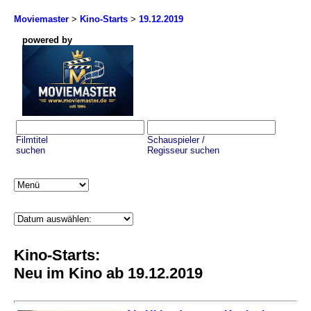
Moviemaster
>
Kino-Starts
>
19.12.2019
powered by
Filmtitel
Schauspieler /
suchen
Regisseur suchen
Kino-Starts:
Neu im Kino ab 19.12.2019