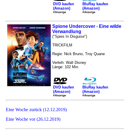
DVD kaufen
BluRay kaufen
(Amazon)
(Amazon)
#Anzeige
#Anzeige
Spione Undercover - Eine wilde
Verwandlung
("Spies In Disguise")
TRICKFILM
Regie: Nick Bruno, Troy Quane
Verleih: Walt Disney
Länge: 102 Min.
DVD kaufen
BluRay kaufen
(Amazon)
(Amazon)
#Anzeige
#Anzeige
Eine Woche zurück (12.12.2019)
Eine Woche vor (26.12.2019)