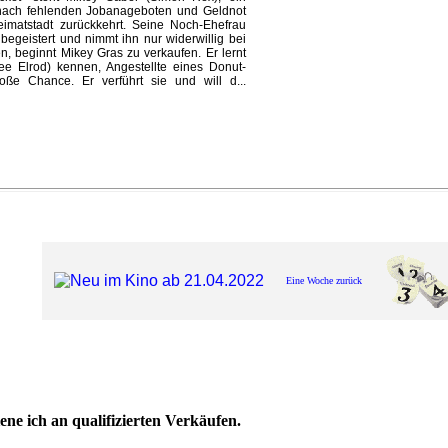
r nach fehlenden Jobanageboten und Geldnot
eimatstadt zurückkehrt. Seine Noch-Ehefrau
begeistert und nimmt ihn nur widerwillig bei
n, beginnt Mikey Gras zu verkaufen. Er lernt
ree Elrod) kennen, Angestellte eines Donut-
oße Chance. Er verführt sie und will d...
Eine Woche zurück
ne ich an qualifizierten Verkäufen.