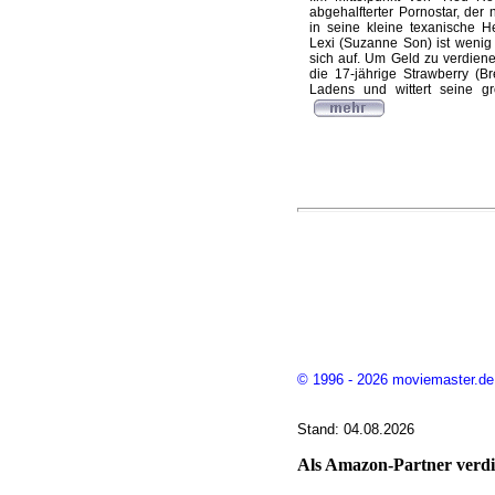
abgehalfterter Pornostar, de
in seine kleine texanische H
Lexi (Suzanne Son) ist wenig 
sich auf. Um Geld zu verdiene
die 17-jährige Strawberry (B
Ladens und wittert seine gr
© 1996 - 2026 moviemaster.de
Stand: 04.08.2026
Als Amazon-Partner verdie