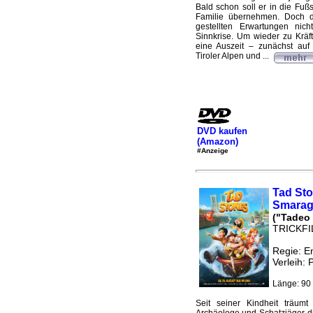
Bald schon soll er in die Fuß
Familie übernehmen. Doch d
gestellten Erwartungen nich
Sinnkrise. Um wieder zu Kräft
eine Auszeit – zunächst auf
Tiroler Alpen und ...
DVD kaufen
(Amazon)
#Anzeige
Tad Sto
Smarag
("Tadeo 
TRICKF
Regie: E
Verleih:
Länge: 90 
Seit seiner Kindheit träum