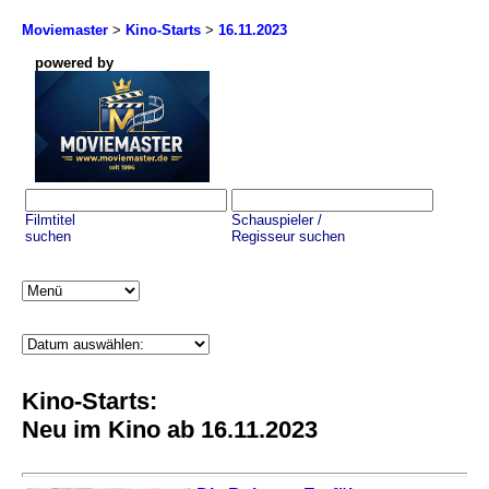
Moviemaster
>
Kino-Starts
>
16.11.2023
powered by
Filmtitel
Schauspieler /
suchen
Regisseur suchen
Kino-Starts:
Neu im Kino ab 16.11.2023