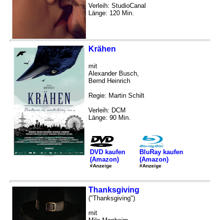
Verleih: StudioCanal
Länge: 120 Min.
Krähen
mit
Alexander Busch,
Bernd Heinrich
Regie: Martin Schilt
Verleih: DCM
Länge: 90 Min.
DVD kaufen
BluRay kaufen
(Amazon)
(Amazon)
#Anzeige
#Anzeige
Thanksgiving
("Thanksgiving")
mit