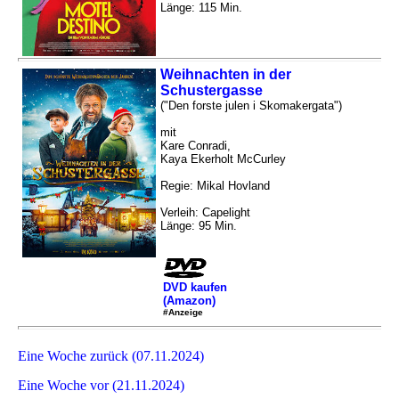
Länge: 115 Min.
Weihnachten in der
Schustergasse
("Den forste julen i Skomakergata")
mit
Kare Conradi,
Kaya Ekerholt McCurley
Regie: Mikal Hovland
Verleih: Capelight
Länge: 95 Min.
DVD kaufen
(Amazon)
#Anzeige
Eine Woche zurück (07.11.2024)
Eine Woche vor (21.11.2024)