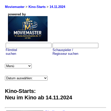
Moviemaster
>
Kino-Starts
>
14.11.2024
powered by
Filmtitel
Schauspieler /
suchen
Regisseur suchen
Kino-Starts:
Neu im Kino ab 14.11.2024