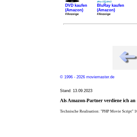
DVD kaufen
BluRay kaufen
(Amazon)
(Amazon)
#Anzeige
#Anzeige
© 1996 - 2026 moviemaster.de
Stand: 13.09.2023
Als Amazon-Partner verdiene ich an q
Technische Realisation: "PHP Movie Script" 1