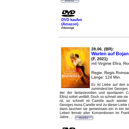
DVD kaufen
(Amazon)
#Anzeige
28.06. (BR):
Warten auf Bojan
(F, 2021)
mit Virginie Efira, R
Regie: Regis Roinsa
Länge: 124 Min.
Es ist Liebe auf den al
zumindest bei Georges 
der der fantasievollen und spontanen Ca
Efira) sofort verfällt. Doch so schnell wie s
ist, so schnell ist Camille auch wieder
Georges muss Camille erst zu dieser Liebe 
dann tauchen sie gemeinsam ein in ein lei
Leben fernab aller Konventionen im Fran
Jahre. ...