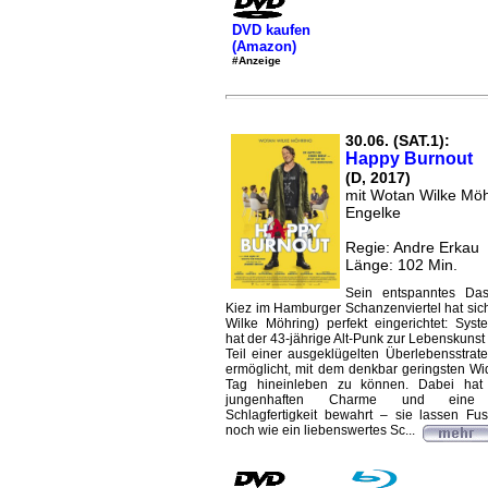
DVD kaufen
(Amazon)
#Anzeige
30.06. (SAT.1):
Happy Burnout
(D, 2017)
mit Wotan Wilke Möh
Engelke
Regie: Andre Erkau
Länge: 102 Min.
Sein entspanntes Das
Kiez im Hamburger Schanzenviertel hat sic
Wilke Möhring) perfekt eingerichtet: Sys
hat der 43-jährige Alt-Punk zur Lebenskunst 
Teil einer ausgeklügelten Überlebensstrate
ermöglicht, mit dem denkbar geringsten Wi
Tag hineinleben zu können. Dabei hat
jungenhaften Charme und eine e
Schlagfertigkeit bewahrt – sie lassen F
noch wie ein liebenswertes Sc...