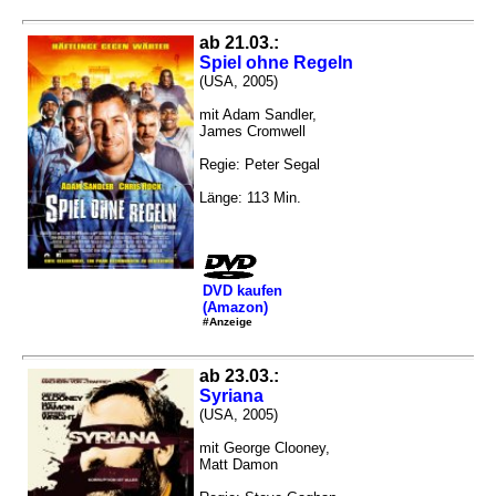
ab 21.03.:
Spiel ohne Regeln
(USA, 2005)
mit Adam Sandler,
James Cromwell
Regie: Peter Segal
Länge: 113 Min.
DVD kaufen
(Amazon)
#Anzeige
ab 23.03.:
Syriana
(USA, 2005)
mit George Clooney,
Matt Damon