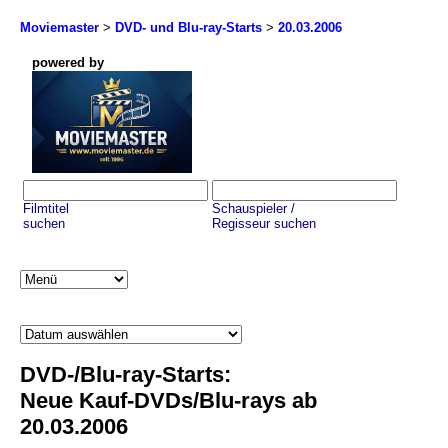
Moviemaster
>
DVD- und Blu-ray-Starts
>
20.03.2006
powered by
Filmtitel
Schauspieler /
suchen
Regisseur suchen
DVD-/Blu-ray-Starts:
Neue Kauf-DVDs/Blu-rays ab
20.03.2006