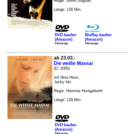
Regie: Steve Gaghan
Länge: 126 Min.
DVD kaufen
BluRay kaufen
(Amazon)
(Amazon)
#Anzeige
#Anzeige
ab 23.03.:
Die weiße Massai
(D, 2005)
mit Nina Hoss,
Jacky Ido
Regie: Hermine Huntgeburth
Länge: 128 Min.
DVD kaufen
(Amazon)
#Anzeige