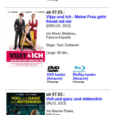
ab 07.03.:
Vijay und ich - Meine Frau geht
fremd mit mir
(D/B/LUX, 2013)
mit Moritz Bleibtreu,
Patricia Arquette
Regie: Sam Garbarski
Länge: 96 Min.
DVD kaufen
BluRay kaufen
(Amazon)
(Amazon)
#Anzeige
#Anzeige
ab 07.03.:
Voll und ganz und mittendrin
(IRL/D, 2013)
mit Maxine Peake,
Will Forte