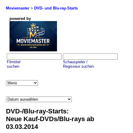
Moviemaster
>
DVD- und Blu-ray-Starts
powered by
Filmtitel
Schauspieler /
suchen
Regisseur suchen
DVD-/Blu-ray-Starts:
Neue Kauf-DVDs/Blu-rays ab
03.03.2014