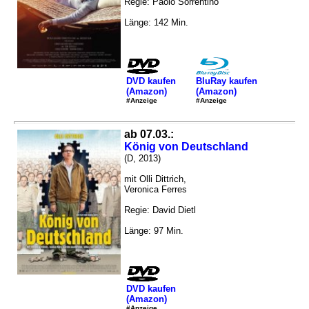
Regie: Paolo Sorrentino
Länge: 142 Min.
DVD kaufen
BluRay kaufen
(Amazon)
(Amazon)
#Anzeige
#Anzeige
ab 07.03.:
König von Deutschland
(D, 2013)
mit Olli Dittrich,
Veronica Ferres
Regie: David Dietl
Länge: 97 Min.
DVD kaufen
(Amazon)
#Anzeige