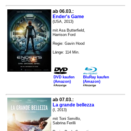
ab 06.03.:
Ender's Game
(USA, 2013)
mit Asa Butterfield,
Harrison Ford
Regie: Gavin Hood
Länge: 114 Min.
DVD kaufen
BluRay kaufen
(Amazon)
(Amazon)
#Anzeige
#Anzeige
ab 07.03.:
La grande bellezza
(I, 2013)
mit Toni Servillo,
Sabrina Ferilli