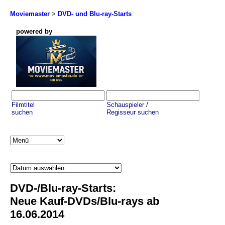
Moviemaster
>
DVD- und Blu-ray-Starts
powered by
Filmtitel
Schauspieler /
suchen
Regisseur suchen
DVD-/Blu-ray-Starts:
Neue Kauf-DVDs/Blu-rays ab
16.06.2014