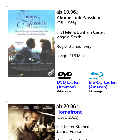
ab 19.06.:
Zimmer mit Aussicht
(GB, 1986)
mit Helena Bonham Carter,
Maggie Smith
Regie: James Ivory
Länge: 116 Min.
DVD kaufen
BluRay kaufen
(Amazon)
(Amazon)
#Anzeige
#Anzeige
ab 20.06.:
Homefront
(USA, 2013)
mit Jason Statham,
James Franco