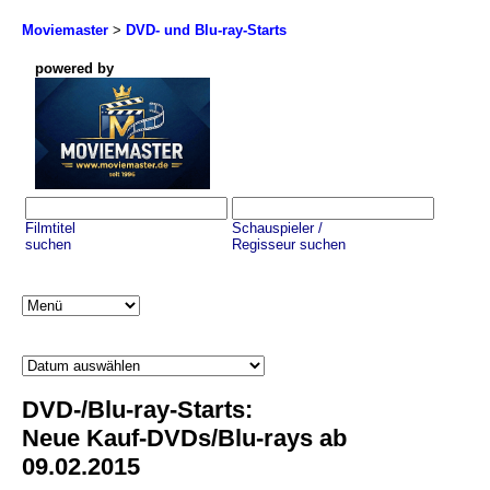
Moviemaster
>
DVD- und Blu-ray-Starts
powered by
Filmtitel
Schauspieler /
suchen
Regisseur suchen
DVD-/Blu-ray-Starts:
Neue Kauf-DVDs/Blu-rays ab
09.02.2015