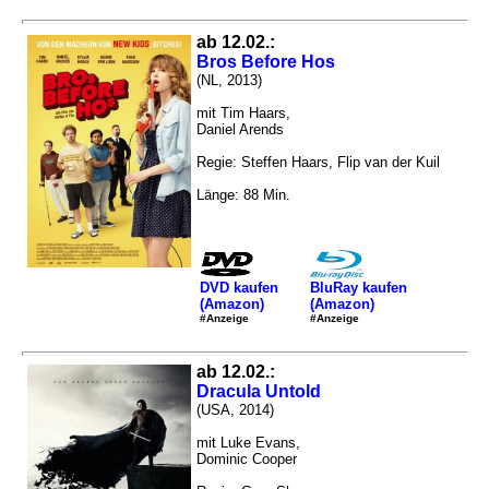
ab 12.02.:
Bros Before Hos
(NL, 2013)
mit Tim Haars,
Daniel Arends
Regie: Steffen Haars, Flip van der Kuil
Länge: 88 Min.
DVD kaufen
BluRay kaufen
(Amazon)
(Amazon)
#Anzeige
#Anzeige
ab 12.02.:
Dracula Untold
(USA, 2014)
mit Luke Evans,
Dominic Cooper