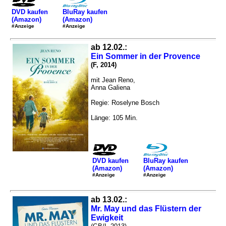
DVD kaufen
BluRay kaufen
(Amazon)
(Amazon)
#Anzeige
#Anzeige
ab 12.02.:
Ein Sommer in der Provence
(F, 2014)
mit Jean Reno,
Anna Galiena
Regie: Roselyne Bosch
Länge: 105 Min.
DVD kaufen
BluRay kaufen
(Amazon)
(Amazon)
#Anzeige
#Anzeige
ab 13.02.:
Mr. May und das Flüstern der
Ewigkeit