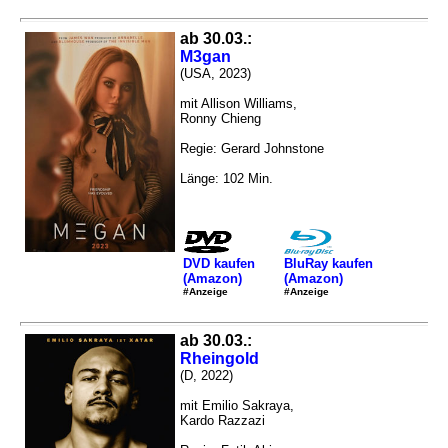
ab 30.03.:
M3gan
(USA, 2023)
mit Allison Williams,
Ronny Chieng
Regie: Gerard Johnstone
Länge: 102 Min.
DVD kaufen
BluRay kaufen
(Amazon)
(Amazon)
#Anzeige
#Anzeige
ab 30.03.:
Rheingold
(D, 2022)
mit Emilio Sakraya,
Kardo Razzazi