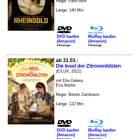
Regie: Fatih Akin
Länge: 140 Min.
DVD kaufen
BluRay kaufen
(Amazon)
(Amazon)
#Anzeige
#Anzeige
ab 31.03.:
Die Insel der Zitronenblüten
(E/LUX, 2021)
mit Elia Galera,
Eva Martin
Regie: Benito Zambrano
Länge: 122 Min.
DVD kaufen
BluRay kaufen
(Amazon)
(Amazon)
#Anzeige
#Anzeige