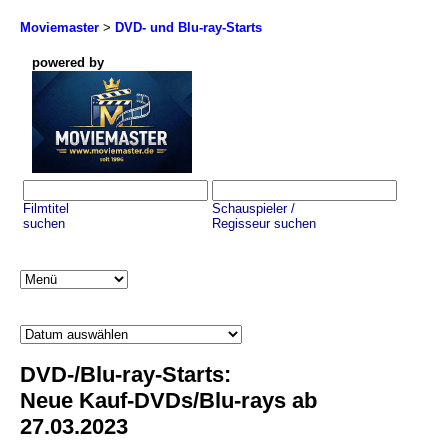
Moviemaster
>
DVD- und Blu-ray-Starts
powered by
Filmtitel
Schauspieler /
suchen
Regisseur suchen
DVD-/Blu-ray-Starts:
Neue Kauf-DVDs/Blu-rays ab
27.03.2023