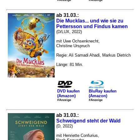
ab 31.03.:
Die Mucklas... und wie sie zu
Pettersson und Findus kamen
(D/LUX, 2022)
mit Uwe Ochsenknecht,
Christine Urspruch
Regie: Ali Samadi Ahadi, Markus Dietrich
Länge: 81 Min.
DVD kaufen
BluRay kaufen
(Amazon)
(Amazon)
#Anzeige
#Anzeige
ab 31.03.:
Schweigend steht der Wald
(D, 2022)
mit Henriette Confurius,