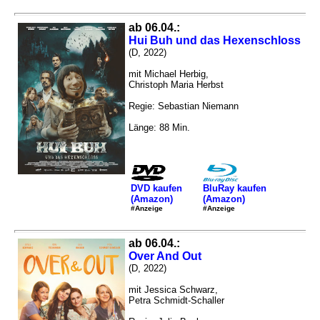
ab 06.04.:
Hui Buh und das Hexenschloss
(D, 2022)
mit Michael Herbig,
Christoph Maria Herbst
Regie: Sebastian Niemann
Länge: 88 Min.
DVD kaufen
BluRay kaufen
(Amazon)
(Amazon)
#Anzeige
#Anzeige
ab 06.04.:
Over And Out
(D, 2022)
mit Jessica Schwarz,
Petra Schmidt-Schaller