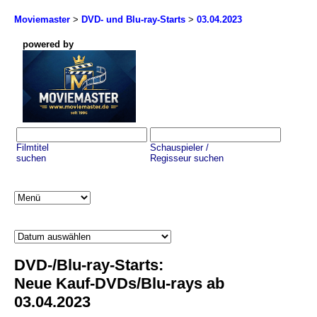
Moviemaster
>
DVD- und Blu-ray-Starts
>
03.04.2023
powered by
Filmtitel
Schauspieler /
suchen
Regisseur suchen
DVD-/Blu-ray-Starts:
Neue Kauf-DVDs/Blu-rays ab
03.04.2023