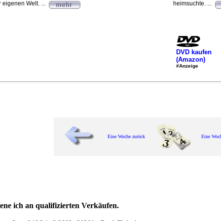
r eigenen Welt. ...
heimsuchte. ...
DVD kaufen
(Amazon)
#Anzeige
Eine Woche zurück
Eine Woc
ne ich an qualifizierten Verkäufen.