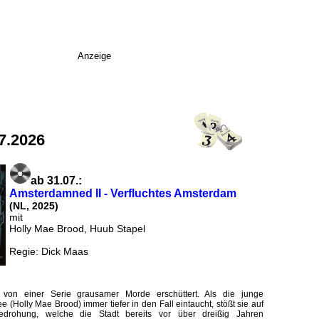
Anzeige
7.2026
ab 31.07.:
Amsterdamned II - Verfluchtes Amsterdam
(NL, 2025)
mit
Holly Mae Brood, Huub Stapel
Regie: Dick Maas
von einer Serie grausamer Morde erschüttert. Als die junge
ee (Holly Mae Brood) immer tiefer in den Fall eintaucht, stößt sie auf
edrohung, welche die Stadt bereits vor über dreißig Jahren