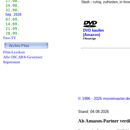
17.08.
Stadt – ruhig, zufrieden, in ihre
24.08.
31.08.
Sep 2026
07.09.
14.09.
21.09.
DVD kaufen
28.09.
(Amazon)
Free-TV
#Anzeige
Film-Lexikon
Alle OSCAR®-Gewinner
Impressum
© 1996 - 2026 moviemaster.de
Stand: 04.08.2026
Als Amazon-Partner verdie