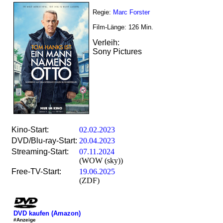
Regie:
Marc Forster
Film-Länge:
126
Min.
Verleih:
Sony Pictures
Kino-Start:
02.02.2023
DVD/Blu-ray-Start:
20.04.2023
Streaming-Start:
07.11.2024
(WOW (sky))
Free-TV-Start:
19.06.2025
(ZDF)
DVD kaufen (Amazon)
#Anzeige