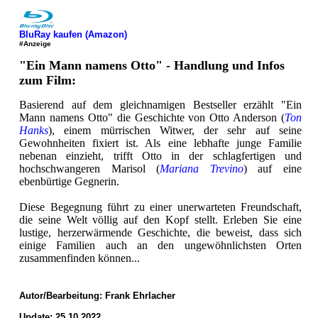
BluRay kaufen (Amazon)
#Anzeige
"Ein Mann namens Otto" - Handlung und Infos
zum Film:
Basierend auf dem gleichnamigen Bestseller erzählt "Ein
Mann namens Otto" die Geschichte von Otto Anderson (
Ton
Hanks
), einem mürrischen Witwer, der sehr auf seine
Gewohnheiten fixiert ist. Als eine lebhafte junge Familie
nebenan einzieht, trifft Otto in der schlagfertigen und
hochschwangeren Marisol (
Mariana Trevino
) auf eine
ebenbürtige Gegnerin.
Diese Begegnung führt zu einer unerwarteten Freundschaft,
die seine Welt völlig auf den Kopf stellt. Erleben Sie eine
lustige, herzerwärmende Geschichte, die beweist, dass sich
einige Familien auch an den ungewöhnlichsten Orten
zusammenfinden können...
Autor/Bearbeitung:
Frank Ehrlacher
Update: 25.10.2022