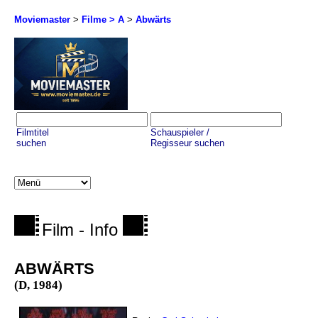
Moviemaster
>
Filme > A
>
Abwärts
Filmtitel
Schauspieler /
suchen
Regisseur suchen
Film - Info
ABWÄRTS
(D, 1984)