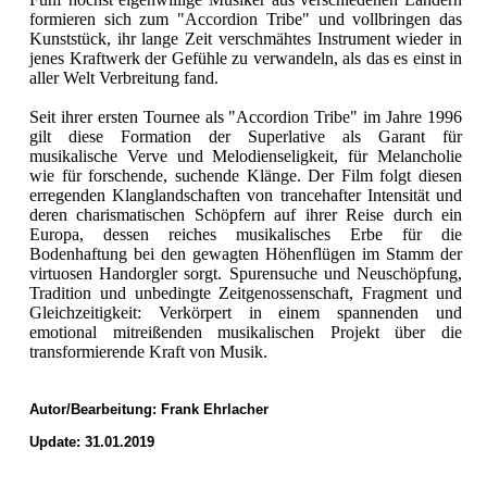
formieren sich zum "Accordion Tribe" und vollbringen das
Kunststück, ihr lange Zeit verschmähtes Instrument wieder in
jenes Kraftwerk der Gefühle zu verwandeln, als das es einst in
aller Welt Verbreitung fand.
Seit ihrer ersten Tournee als "Accordion Tribe" im Jahre 1996
gilt diese Formation der Superlative als Garant für
musikalische Verve und Melodienseligkeit, für Melancholie
wie für forschende, suchende Klänge. Der Film folgt diesen
erregenden Klanglandschaften von trancehafter Intensität und
deren charismatischen Schöpfern auf ihrer Reise durch ein
Europa, dessen reiches musikalisches Erbe für die
Bodenhaftung bei den gewagten Höhenflügen im Stamm der
virtuosen Handorgler sorgt. Spurensuche und Neuschöpfung,
Tradition und unbedingte Zeitgenossenschaft, Fragment und
Gleichzeitigkeit: Verkörpert in einem spannenden und
emotional mitreißenden musikalischen Projekt über die
transformierende Kraft von Musik.
Autor/Bearbeitung:
Frank Ehrlacher
Update: 31.01.2019