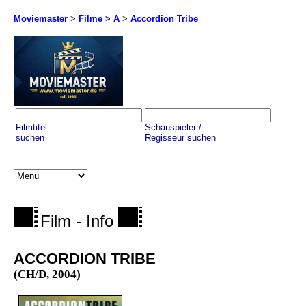
Moviemaster
>
Filme > A
>
Accordion Tribe
Filmtitel
Schauspieler /
suchen
Regisseur suchen
Film - Info
ACCORDION TRIBE
(CH/D, 2004)