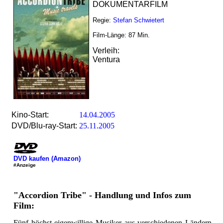
DOKUMENTARFILM
Regie:
Stefan Schwietert
Film-Länge:
87
Min.
Verleih:
Ventura
Kino-Start:
14.04.2005
DVD/Blu-ray-Start:
25.11.2005
DVD kaufen (Amazon)
#Anzeige
"Accordion Tribe" - Handlung und Infos zum
Film:
Fünf höchst eigenwillige Musiker aus verschiedenen Ländern