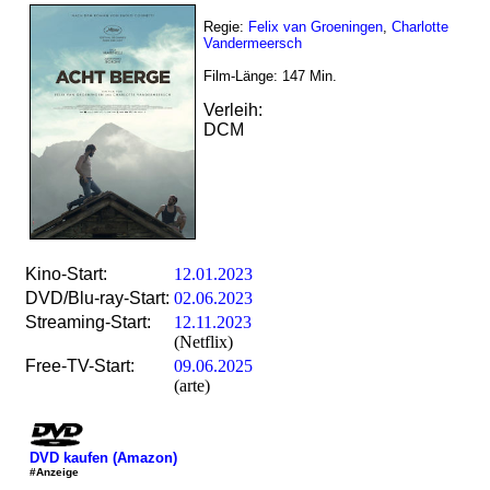
Regie:
Felix van Groeningen
,
Charlotte
Vandermeersch
Film-Länge:
147
Min.
Verleih:
DCM
Kino-Start:
12.01.2023
DVD/Blu-ray-Start:
02.06.2023
Streaming-Start:
12.11.2023
(Netflix)
Free-TV-Start:
09.06.2025
(arte)
DVD kaufen (Amazon)
#Anzeige