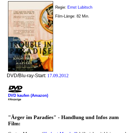
Regie:
Ernst Lubitsch
Film-Länge:
82
Min.
DVD/Blu-ray-Start:
17.09.2012
DVD kaufen (Amazon)
#Anzeige
"Ärger im Paradies" - Handlung und Infos zum
Film: