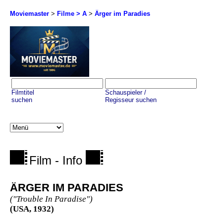
Moviemaster
>
Filme > A
>
Ärger im Paradies
Filmtitel
Schauspieler /
suchen
Regisseur suchen
Film - Info
ÄRGER IM PARADIES
("Trouble In Paradise")
(USA, 1932)