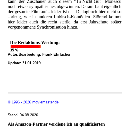
kann der Zuschauer auch diesem "Tu-Nicht-Gut" Monescu
noch etwas sympathisches abgewinnen. Darauf baut eigentlich
der gesamte Film auf - leider ist das Dialogbuch hier nicht so
spritzig, wie in anderen Lubitsch-Komödien. Störend kommt
hier leider auch die recht sterile, da erst Jahrzehnte später
vorgenommene Synchronisation hinzu.
Die Redaktions-Wertung:
35 %
Autor/Bearbeitung:
Frank Ehrlacher
Update: 31.01.2019
© 1996 - 2026 moviemaster.de
Stand: 04.08.2026
Als Amazon-Partner verdiene ich an qualifizierten