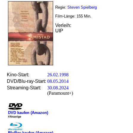
Regie:
Steven Spielberg
Film-Länge:
155
Min.
Verleih:
UIP
Kino-Start:
26.02.1998
DVD/Blu-ray-Start:
08.05.2014
Streaming-Start:
30.08.2024
(Paramount+)
DVD kaufen (Amazon)
#Anzeige
BluRay kaufen (Amazon)