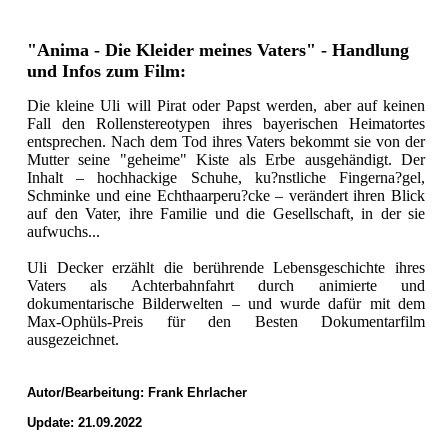
"Anima - Die Kleider meines Vaters" - Handlung
und Infos zum Film:
Die kleine Uli will Pirat oder Papst werden, aber auf keinen
Fall den Rollenstereotypen ihres bayerischen Heimatortes
entsprechen. Nach dem Tod ihres Vaters bekommt sie von der
Mutter seine "geheime" Kiste als Erbe ausgehändigt. Der
Inhalt – hochhackige Schuhe, ku?nstliche Fingerna?gel,
Schminke und eine Echthaarperu?cke – verändert ihren Blick
auf den Vater, ihre Familie und die Gesellschaft, in der sie
aufwuchs...
Uli Decker erzählt die berührende Lebensgeschichte ihres
Vaters als Achterbahnfahrt durch animierte und
dokumentarische Bilderwelten – und wurde dafür mit dem
Max-Ophüls-Preis für den Besten Dokumentarfilm
ausgezeichnet.
Autor/Bearbeitung:
Frank Ehrlacher
Update: 21.09.2022