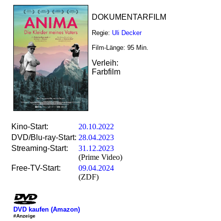
DOKUMENTARFILM
Regie:
Uli Decker
Film-Länge:
95
Min.
Verleih:
Farbfilm
Kino-Start:
20.10.2022
DVD/Blu-ray-Start:
28.04.2023
Streaming-Start:
31.12.2023
(Prime Video)
Free-TV-Start:
09.04.2024
(ZDF)
DVD kaufen (Amazon)
#Anzeige