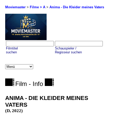
Moviemaster
>
Filme > A
>
Anima - Die Kleider meines Vaters
Filmtitel
Schauspieler /
suchen
Regisseur suchen
Film - Info
ANIMA - DIE KLEIDER MEINES
VATERS
(D, 2022)