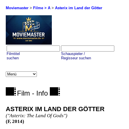
Moviemaster
>
Filme > A
>
Asterix im Land der Götter
Filmtitel
Schauspieler /
suchen
Regisseur suchen
Film - Info
ASTERIX IM LAND DER GÖTTER
("Asterix: The Land Of Gods")
(F, 2014)