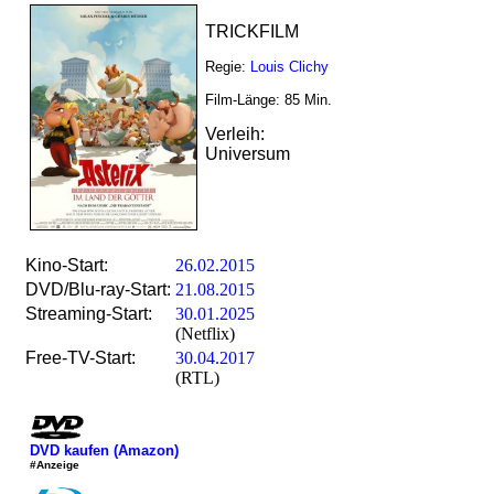
TRICKFILM
Regie:
Louis Clichy
Film-Länge:
85
Min.
Verleih:
Universum
Kino-Start:
26.02.2015
DVD/Blu-ray-Start:
21.08.2015
Streaming-Start:
30.01.2025
(Netflix)
Free-TV-Start:
30.04.2017
(RTL)
DVD kaufen (Amazon)
#Anzeige