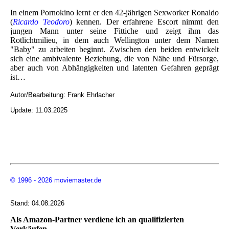
In einem Pornokino lernt er den 42-jährigen Sexworker Ronaldo
(
Ricardo Teodoro
) kennen. Der erfahrene Escort nimmt den
jungen Mann unter seine Fittiche und zeigt ihm das
Rotlichtmilieu, in dem auch Wellington unter dem Namen
"Baby" zu arbeiten beginnt. Zwischen den beiden entwickelt
sich eine ambivalente Beziehung, die von Nähe und Fürsorge,
aber auch von Abhängigkeiten und latenten Gefahren geprägt
ist…
Autor/Bearbeitung:
Frank Ehrlacher
Update: 11.03.2025
© 1996 - 2026 moviemaster.de
Stand: 04.08.2026
Als Amazon-Partner verdiene ich an qualifizierten
Verkäufen.