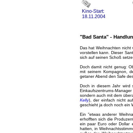
Kino-Start:
18.11.2004
"Bad Santa" - Handlun
Das hat Weihnachten nicht ve
vorstellen kann. Dieser Sant
sich auf seinen Schoß setze
Doch damit nicht genug: Ob
mit seinem Kompagnon, dem
getaner Abend den Safe des
Doch in diesem Jahr wird 
Einkaufszentrums-Manager
sondern auch mit dem über
Kelly
), der einfach nicht a
geschieht ja doch noch ein 
Ein "etwas anderer Weihnac
erhofften sich die Produze
ein paar Euro oder Dollar e
hatten, in Weihnachtsstimm