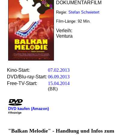
DOKUMENTARFILM
Regie:
Stefan Schwietert
Film-Länge:
92
Min.
Verleih:
Ventura
Kino-Start:
07.02.2013
DVD/Blu-ray-Start:
06.09.2013
Free-TV-Start:
15.04.2014
(BR)
DVD kaufen (Amazon)
#Anzeige
"Balkan Melodie" - Handlung und Infos zum