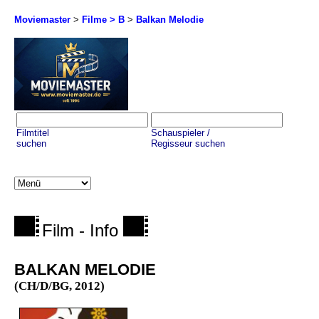
Moviemaster
>
Filme > B
>
Balkan Melodie
Filmtitel
Schauspieler /
suchen
Regisseur suchen
Film - Info
BALKAN MELODIE
(CH/D/BG, 2012)