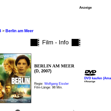
Anzeige
B
>
Berlin am Meer
Film - Info
BERLIN AM MEER
(D, 2007)
DVD kaufen (Ama
#Anzeige
Regie:
Wolfgang Eissler
Film-Länge: 98 Min.