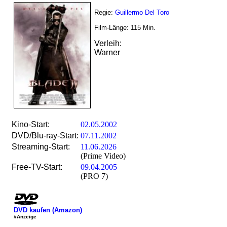
Regie:
Guillermo Del Toro
Film-Länge:
115
Min.
Verleih:
Warner
Kino-Start:
02.05.2002
DVD/Blu-ray-Start:
07.11.2002
Streaming-Start:
11.06.2026
(Prime Video)
Free-TV-Start:
09.04.2005
(PRO 7)
DVD kaufen (Amazon)
#Anzeige