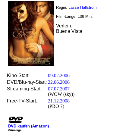
Regie:
Lasse Hallström
Film-Länge:
108
Min.
Verleih:
Buena Vista
Kino-Start:
09.02.2006
DVD/Blu-ray-Start:
22.06.2006
Streaming-Start:
07.07.2007
(WOW (sky))
Free-TV-Start:
21.12.2008
(PRO 7)
DVD kaufen (Amazon)
#Anzeige