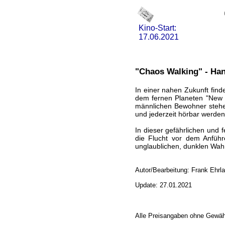
Kino-Start:
17.06.2021
"Chaos Walking" - Han
In einer nahen Zukunft find
dem fernen Planeten "New W
männlichen Bewohner stehen
und jederzeit hörbar werden 
In dieser gefährlichen und 
die Flucht vor dem Anführ
unglaublichen, dunklen Wah
Autor/Bearbeitung: Frank Ehrl
Update: 27.01.2021
Alle Preisangaben ohne Gewäh