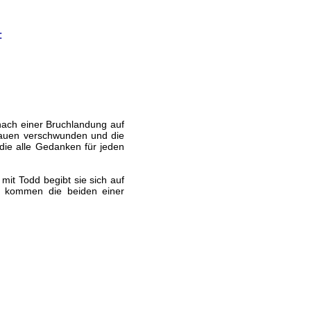
:
 nach einer Bruchlandung auf
Frauen verschwunden und die
die alle Gedanken für jeden
mit Todd begibt sie sich auf
i kommen die beiden einer