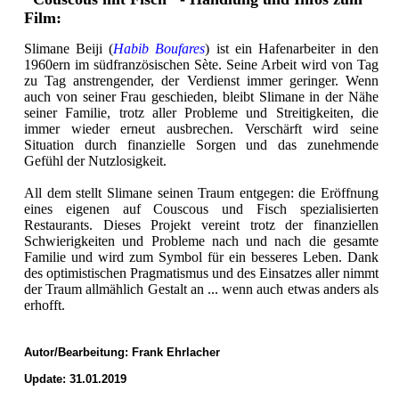
Film:
Slimane Beiji (
Habib Boufares
) ist ein Hafenarbeiter in den
1960ern im südfranzösischen Sète. Seine Arbeit wird von Tag
zu Tag anstrengender, der Verdienst immer geringer. Wenn
auch von seiner Frau geschieden, bleibt Slimane in der Nähe
seiner Familie, trotz aller Probleme und Streitigkeiten, die
immer wieder erneut ausbrechen. Verschärft wird seine
Situation durch finanzielle Sorgen und das zunehmende
Gefühl der Nutzlosigkeit.
All dem stellt Slimane seinen Traum entgegen: die Eröffnung
eines eigenen auf Couscous und Fisch spezialisierten
Restaurants. Dieses Projekt vereint trotz der finanziellen
Schwierigkeiten und Probleme nach und nach die gesamte
Familie und wird zum Symbol für ein besseres Leben. Dank
des optimistischen Pragmatismus und des Einsatzes aller nimmt
der Traum allmählich Gestalt an ... wenn auch etwas anders als
erhofft.
Autor/Bearbeitung:
Frank Ehrlacher
Update: 31.01.2019