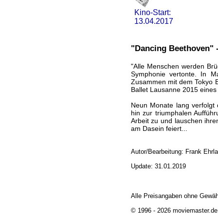
Kino-Start:
13.04.2017
"Dancing Beethoven" 
"Alle Menschen werden Brüd
Symphonie vertonte. In Ma
Zusammen mit dem Tokyo Bal
Ballet Lausanne 2015 eines
Neun Monate lang verfolgt 
hin zur triumphalen Auffüh
Arbeit zu und lauschen ihr
am Dasein feiert...
Autor/Bearbeitung: Frank Ehrl
Update: 31.01.2019
Alle Preisangaben ohne Gewäh
© 1996 - 2026 moviemaster.de