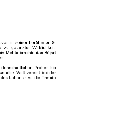
oven in seiner berühmten 9.
zu getanzter Wirklichkeit.
in Mehta brachte das Béjart
ne.
idenschaftlichen Proben bis
 aller Welt vereint bei der
f des Lebens und die Freude