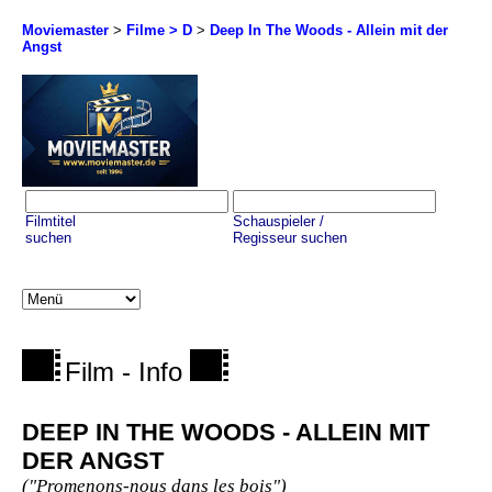
Moviemaster
>
Filme > D
>
Deep In The Woods - Allein mit der
Angst
Filmtitel
Schauspieler /
suchen
Regisseur suchen
Film - Info
DEEP IN THE WOODS - ALLEIN MIT
DER ANGST
("Promenons-nous dans les bois")