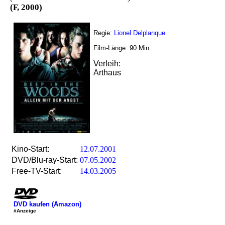
(F, 2000)
Regie:
Lionel Delplanque
Film-Länge:
90
Min.
Verleih:
Arthaus
Kino-Start:
12.07.2001
DVD/Blu-ray-Start:
07.05.2002
Free-TV-Start:
14.03.2005
DVD kaufen (Amazon)
#Anzeige