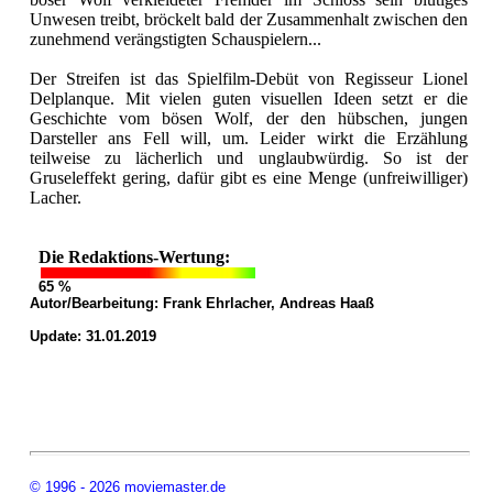
Unwesen treibt, bröckelt bald der Zusammenhalt zwischen den
zunehmend verängstigten Schauspielern...
Der Streifen ist das Spielfilm-Debüt von Regisseur Lionel
Delplanque. Mit vielen guten visuellen Ideen setzt er die
Geschichte vom bösen Wolf, der den hübschen, jungen
Darsteller ans Fell will, um. Leider wirkt die Erzählung
teilweise zu lächerlich und unglaubwürdig. So ist der
Gruseleffekt gering, dafür gibt es eine Menge (unfreiwilliger)
Lacher.
Die Redaktions-Wertung:
65 %
Autor/Bearbeitung:
Frank Ehrlacher, Andreas Haaß
Update: 31.01.2019
© 1996 - 2026 moviemaster.de