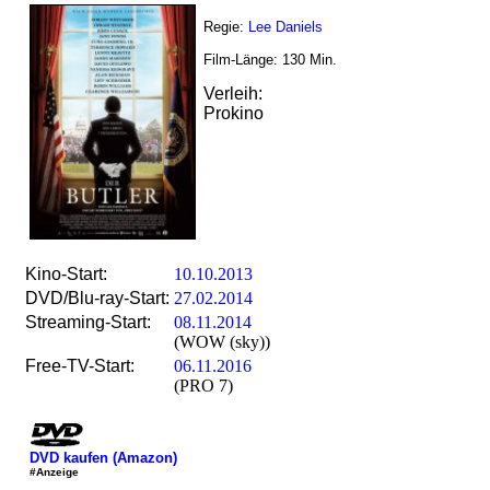
Regie:
Lee Daniels
Film-Länge:
130
Min.
Verleih:
Prokino
Kino-Start:
10.10.2013
DVD/Blu-ray-Start:
27.02.2014
Streaming-Start:
08.11.2014
(WOW (sky))
Free-TV-Start:
06.11.2016
(PRO 7)
DVD kaufen (Amazon)
#Anzeige