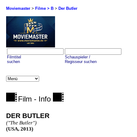
Moviemaster
>
Filme > B
>
Der Butler
Filmtitel
Schauspieler /
suchen
Regisseur suchen
Film - Info
DER BUTLER
("The Butler")
(USA, 2013)