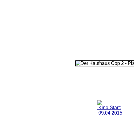
Kino-Start:
09.04.2015