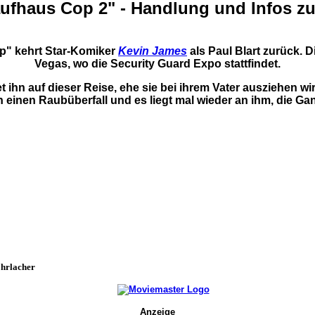
ufhaus Cop 2" - Handlung und Infos z
p" kehrt Star-Komiker
Kevin James
als Paul Blart zurück.
Vegas, wo die Security Guard Expo stattfindet.
tet ihn auf dieser Reise, ehe sie bei ihrem Vater ausziehe
 einen Raubüberfall und es liegt mal wieder an ihm, die Ga
Ehrlacher
Anzeige