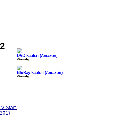
2
DVD kaufen (Amazon)
#Anzeige
BluRay kaufen (Amazon)
#Anzeige
V-Start:
.2017