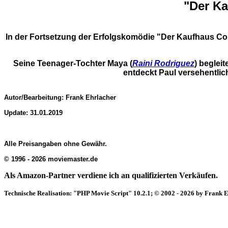
"Der Ka
In der Fortsetzung der Erfolgskomödie "Der Kaufhaus Co
Seine Teenager-Tochter Maya (
Raini Rodriguez
) beglei
entdeckt Paul versehentlich
Autor/Bearbeitung: Frank Ehrlacher
Update: 31.01.2019
Alle Preisangaben ohne Gewähr.
© 1996 - 2026 moviemaster.de
Als Amazon-Partner verdiene ich an qualifizierten Verkäufen.
Technische Realisation: "PHP Movie Script" 10.2.1; © 2002 - 2026 by Frank 