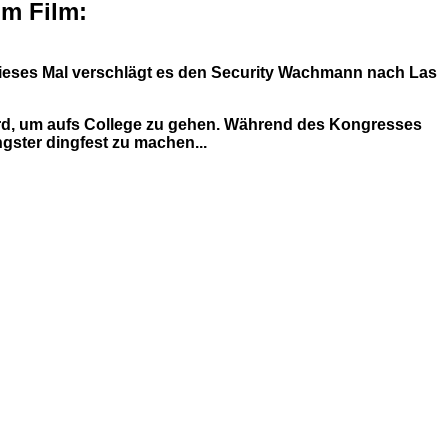
um Film:
 Dieses Mal verschlägt es den Security Wachmann nach Las
n wird, um aufs College zu gehen. Während des Kongresses
ngster dingfest zu machen...