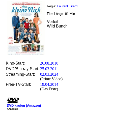
Regie:
Laurent Tirard
Film-Länge:
91
Min.
Verleih:
Wild Bunch
Kino-Start:
26.08.2010
DVD/Blu-ray-Start:
25.03.2011
Streaming-Start:
02.03.2024
(Prime Video)
Free-TV-Start:
19.04.2014
(Das Erste)
DVD kaufen (Amazon)
#Anzeige