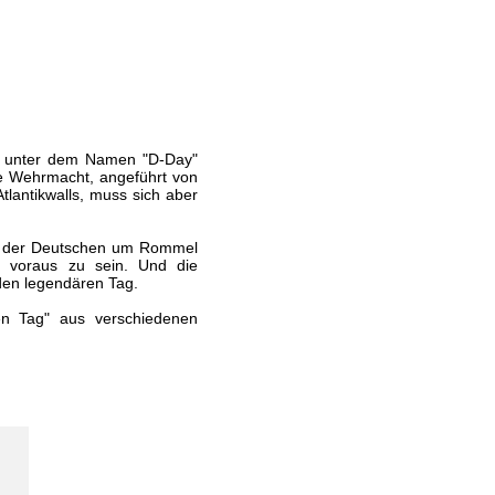
er unter dem Namen "D-Day"
che Wehrmacht, angeführt von
Atlantikwalls, muss sich aber
en der Deutschen um Rommel
tt voraus zu sein. Und die
 den legendären Tag.
en Tag" aus verschiedenen