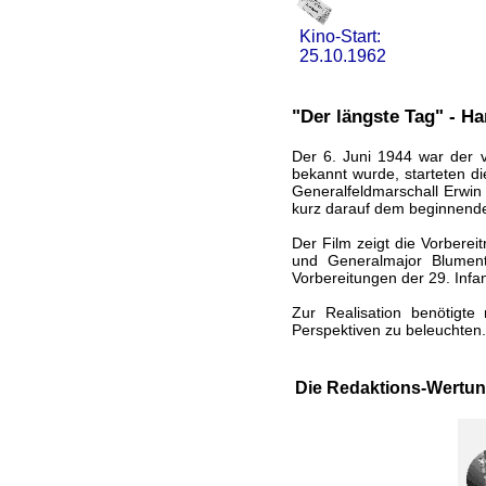
Kino-Start:
25.10.1962
"Der längste Tag" - H
Der 6. Juni 1944 war der v
bekannt wurde, starteten di
Generalfeldmarschall Erwi
kurz darauf dem beginnen
Der Film zeigt die Vorber
und Generalmajor Blumentr
Vorbereitungen der 29. Infa
Zur Realisation benötigt
Perspektiven zu beleuchten.
Die Redaktions-Wertun